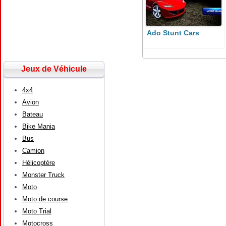
Ado Stunt Cars
Jeux de Véhicule
4x4
Avion
Bateau
Bike Mania
Bus
Camion
Hélicoptère
Monster Truck
Moto
Moto de course
Moto Trial
Motocross