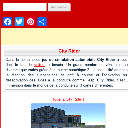
Facebook
Twitter
Pinterest
Partager
City Rider
Dans le domaine du
jeu de simulation automobile City Rider
a tout
dont le fan de
voiture
a besoin. Un grand nombre de véhicules au
diverses que variés grâce à la touche numérique 2. La possibilité de chan
la réaction des suspensions de drift à course et l’activation ou
désactivation des aides à la conduite comme l’esp. City Rider, c’est 
immersion dans le monde de la conduite sur 3 cartes différentes.
Jouer à City Rider !