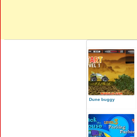
Dune buggy