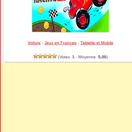
Voiture
-
Jeux en Français
-
Tablette et Mobile
(Votes:
1
- Moyenne:
5,00
)