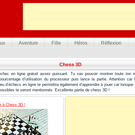
ux
Aventure
Fille
Héros
Réflexion
Chess 3D
chec en ligne gratuit assez puissant. Tu vas pouvoir montrer toute ton ing
ourcentage d’utilisation du processeur puis lance la partie. Attention car l’
u d’échecs en ligne te permettra également d’apprendre à jouer car lorsque t
ossibles te seront mentionnés. Excellente partie de chess 3D !
r à Chess 3D !