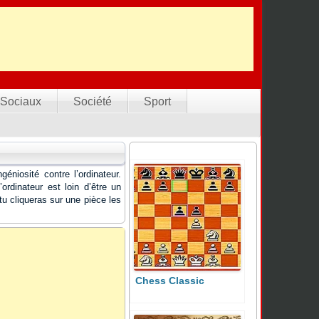
Sociaux
Société
Sport
éniosité contre l’ordinateur.
ordinateur est loin d’être un
u cliqueras sur une pièce les
Chess Classic