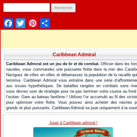
Facebook
Twitter
Pinterest
Partager
Caribbean Admiral
Caribbean Admiral est un jeu de tir et de combat.
Officier dans les for
navales, vous commandez une puissante flotte dans la mer des Caraïb
Naviguez de villes en villes et débarrassez la population de la racaille qui
terrorise. Caribbean Admiral vous entraîne dans une série d’affronteme
aux issues hypothétiques. De batailles rangées en combats sans mer
vous devrez user de stratégie pour ne pas terminer votre course au fond
l’océan. Gare au bateau fantôme ! Utilisez l’or accumulé au fil des victoi
pour optimiser votre flotte. Vous pouvez ainsi acheter des navires p
grands et plus puissants. Caribbean Admiral se joue uniquement à la sour
Jouer à Caribbean admiral !