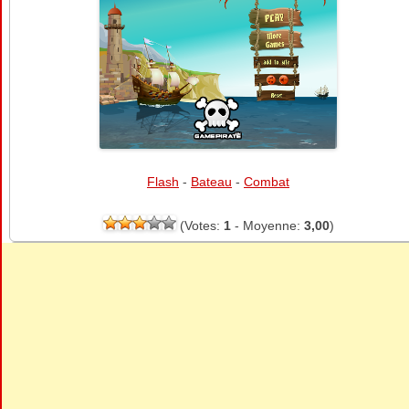
Flash
-
Bateau
-
Combat
(Votes:
1
- Moyenne:
3,00
)