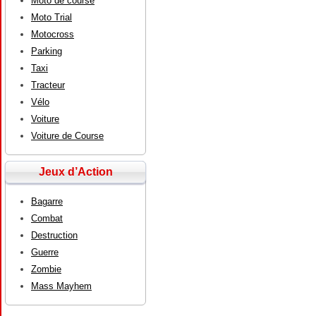
Moto de course
Moto Trial
Motocross
Parking
Taxi
Tracteur
Vélo
Voiture
Voiture de Course
Jeux d’Action
Bagarre
Combat
Destruction
Guerre
Zombie
Mass Mayhem