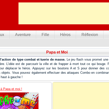
ux
Aventure
Fille
Héros
Réflexion
Papa et Moi
d’action de type combat et tuerie de masse.
Le jeu flash vous promet une 
re. L’idée est de parcourir la ville et de frapper à mort tout ce qui bouge.
pour déplacer le héros. Appuyez sur les boutons A et S pour donner des 
s objets. Vous pouvez également effectuer des attaques Combo en combinant
n haut à gauche !
 à Papa et moi !