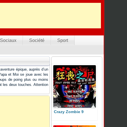
Sociaux
Société
Sport
aventure épique, auprès d’un
 Papa et Moi se joue avec les
coups de poing plus ou moins
 les deux touches. Attention
Crazy Zombie 9