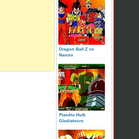
Dragon Ball Z vs
Naruto
Planète Hulk
Gladiateurs