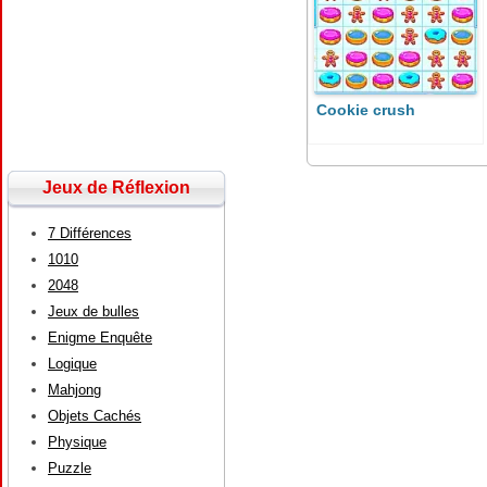
Cookie crush
Jeux de Réflexion
7 Différences
1010
2048
Jeux de bulles
Enigme Enquête
Logique
Mahjong
Objets Cachés
Physique
Puzzle