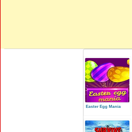
Easter Egg Mania