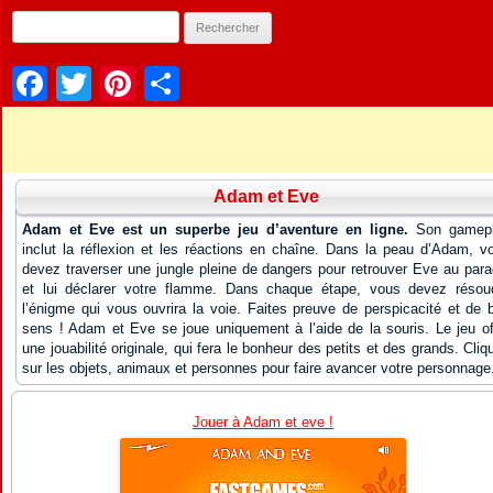
Facebook
Twitter
Pinterest
Partager
Adam et Eve
Adam et Eve est un superbe jeu d’aventure en ligne.
Son gamep
inclut la réflexion et les réactions en chaîne. Dans la peau d’Adam, v
devez traverser une jungle pleine de dangers pour retrouver Eve au para
et lui déclarer votre flamme. Dans chaque étape, vous devez résou
l’énigme qui vous ouvrira la voie. Faites preuve de perspicacité et de 
sens ! Adam et Eve se joue uniquement à l’aide de la souris. Le jeu of
une jouabilité originale, qui fera le bonheur des petits et des grands. Cliq
sur les objets, animaux et personnes pour faire avancer votre personnage
Jouer à Adam et eve !