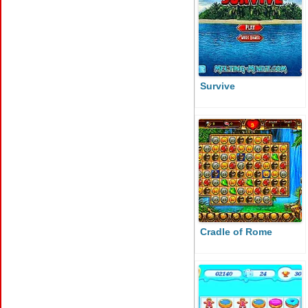
Survive
Cradle of Rome