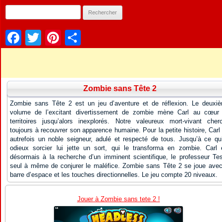
Facebook
Twitter
Pinterest
Partager
Zombie sans Tête 2
Zombie sans Tête 2 est un jeu d’aventure et de réflexion. Le deuxi
volume de l’excitant divertissement de zombie mène Carl au cœur
territoires jusqu’alors inexplorés. Notre valeureux mort-vivant cher
toujours à recouvrer son apparence humaine. Pour la petite histoire, Carl 
autrefois un noble seigneur, adulé et respecté de tous. Jusqu’à ce qu
odieux sorcier lui jette un sort, qui le transforma en zombie. Carl 
désormais à la recherche d’un imminent scientifique, le professeur Tes
seul à même de conjurer le maléfice. Zombie sans Tête 2 se joue avec
barre d’espace et les touches directionnelles. Le jeu compte 20 niveaux.
Jouer à Zombie sans tete 2 !