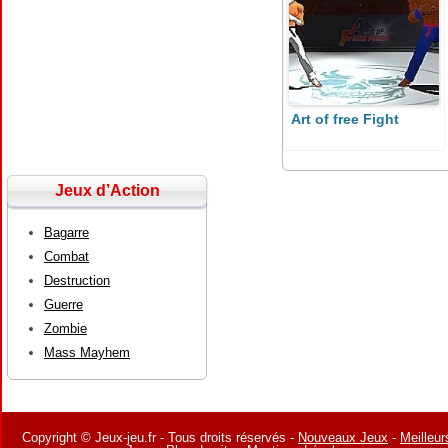
Art of free Fight
Jeux d’Action
Bagarre
Combat
Destruction
Guerre
Zombie
Mass Mayhem
Copyright © Jeux-jeu.fr - Tous droits réservés -
Nouveaux Jeux
-
Meilleur