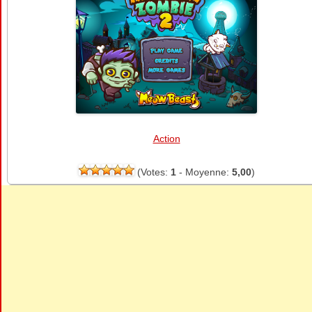
Action
(Votes:
1
- Moyenne:
5,00
)