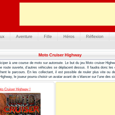
ux
Aventure
Fille
Héros
Réflexion
Moto Cruiser Highway
rticiper à une course de moto sur autoroute. Le but du jeu Moto cruiser Highw
e route ouverte, d’autres véhicules se déplacent dessus. Il faudra donc les é
ent le parcours. En les collectant, il est possible de rouler plus vite ou 
ighway, le joueur pourra choisir un avatar avant de s’élancer sur l’une des si
to Cruiser Highway !