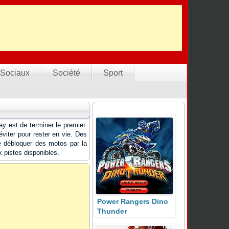
Sociaux
Société
Sport
ay est de terminer le premier.
viter pour rester en vie. Des
de débloquer des motos par la
x pistes disponibles.
Power Rangers Dino
Thunder