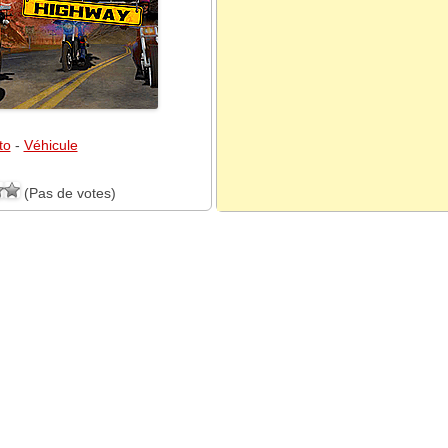
to
-
Véhicule
(Pas de votes)