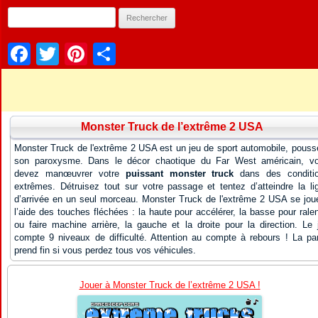
Facebook
Twitter
Pinterest
Partager
Monster Truck de l’extrême 2 USA
Monster Truck de l'extrême 2 USA est un jeu de sport automobile, pouss
son paroxysme. Dans le décor chaotique du Far West américain, v
devez manœuvrer votre
puissant monster truck
dans des conditi
extrêmes. Détruisez tout sur votre passage et tentez d’atteindre la li
d’arrivée en un seul morceau. Monster Truck de l'extrême 2 USA se jou
l’aide des touches fléchées : la haute pour accélérer, la basse pour ralent
ou faire machine arrière, la gauche et la droite pour la direction. Le 
compte 9 niveaux de difficulté. Attention au compte à rebours ! La par
prend fin si vous perdez tous vos véhicules.
Jouer à Monster Truck de l’extrême 2 USA !