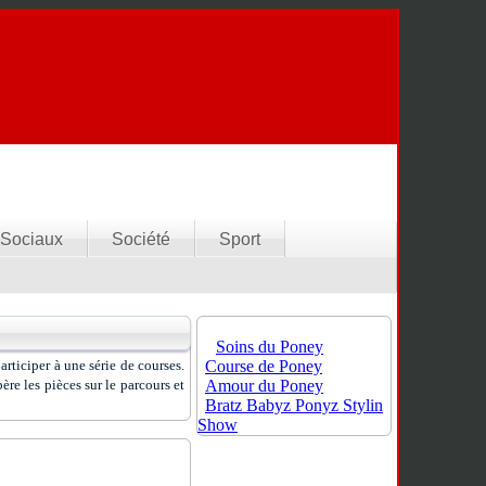
Sociaux
Société
Sport
Soins du Poney
Course de Poney
rticiper à une série de courses.
Amour du Poney
ère les pièces sur le parcours et
Bratz Babyz Ponyz Stylin
Show