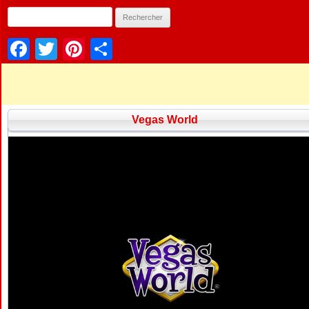
Facebook
Twitter
Pinterest
Partager
Vegas World