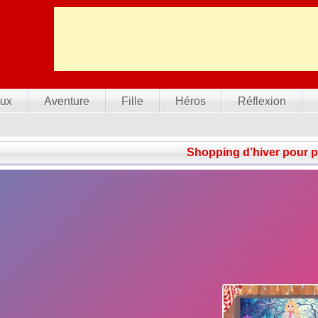
ux
Aventure
Fille
Héros
Réflexion
Shopping d’hiver pour p