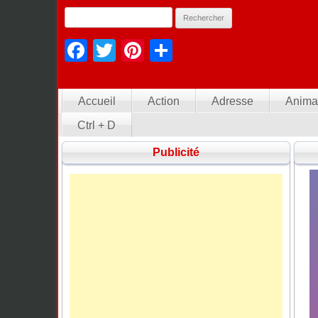
Facebook
Twitter
Pinterest
Partager
Accueil
Action
Adresse
Anima
Ctrl + D
Publicité