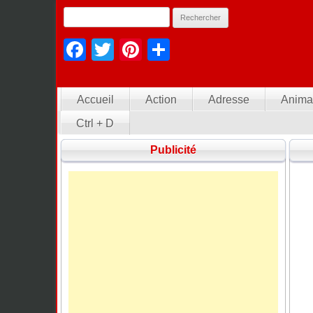
Facebook
Twitter
Pinterest
Partager
Accueil
Action
Adresse
Anima
Ctrl + D
Publicité