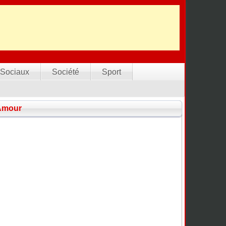
Sociaux
Société
Sport
’Amour