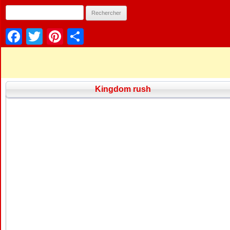
Facebook
Twitter
Pinterest
Partager
Kingdom rush