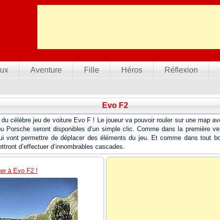
ux
Aventure
Fille
Héros
Réflexion
Evo F2
 du célèbre jeu de voiture Evo F ! Le joueur va pouvoir rouler sur une map av
ou Porsche seront disponibles d’un simple clic. Comme dans la première ver
ui vont permettre de déplacer des éléments du jeu. Et comme dans tout bon
ttront d’effectuer d’innombrables cascades.
er à Evo F2 !