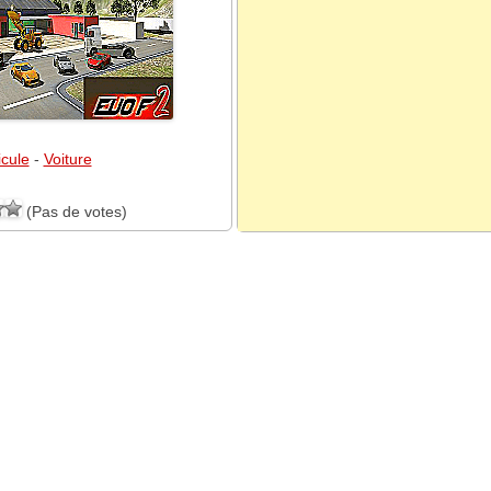
cule
-
Voiture
(Pas de votes)