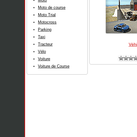
Moto
Moto de course
Moto Trial
Motocross
Parking
Taxi
Tracteur
Véhi
Vélo
Voiture
Voiture de Course