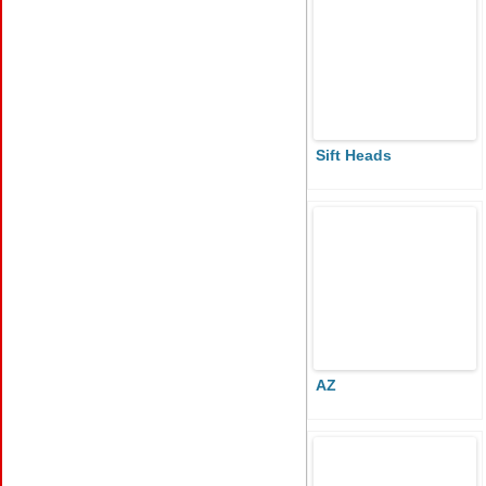
Sift Heads
AZ