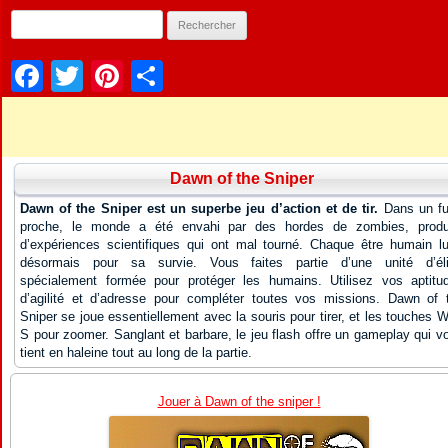
Facebook
Twitter
Pinterest
Partager
Dawn of the Sniper
Dawn of the Sniper est un superbe jeu d’action et de tir.
Dans un fu
proche, le monde a été envahi par des hordes de zombies, produ
d’expériences scientifiques qui ont mal tourné. Chaque être humain lu
désormais pour sa survie. Vous faites partie d’une unité d’éli
spécialement formée pour protéger les humains. Utilisez vos aptitu
d’agilité et d’adresse pour compléter toutes vos missions. Dawn of 
Sniper se joue essentiellement avec la souris pour tirer, et les touches W
S pour zoomer. Sanglant et barbare, le jeu flash offre un gameplay qui v
tient en haleine tout au long de la partie.
Jouer à Dawn of the sniper !