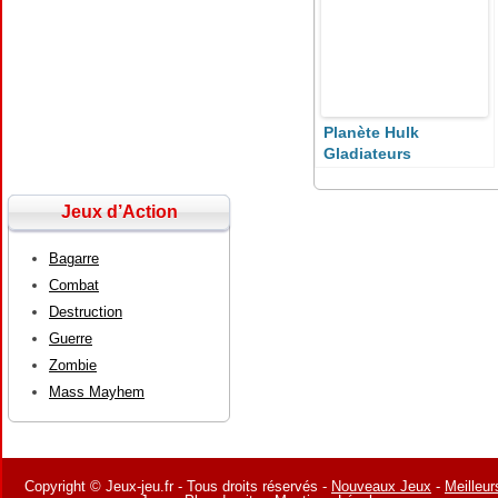
Planète Hulk
Gladiateurs
Jeux d’Action
Bagarre
Combat
Destruction
Guerre
Zombie
Mass Mayhem
Copyright © Jeux-jeu.fr - Tous droits réservés -
Nouveaux Jeux
-
Meilleur