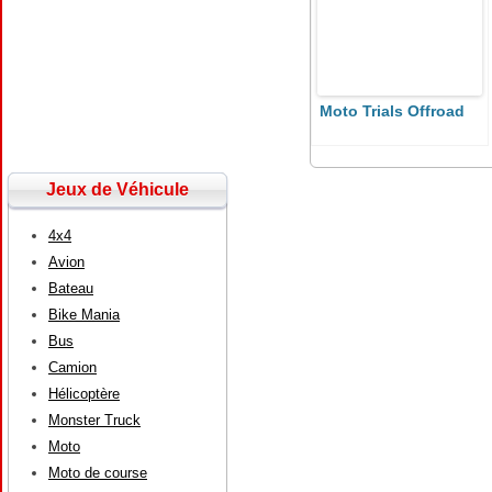
Moto Trials Offroad
Jeux de Véhicule
4x4
Avion
Bateau
Bike Mania
Bus
Camion
Hélicoptère
Monster Truck
Moto
Moto de course