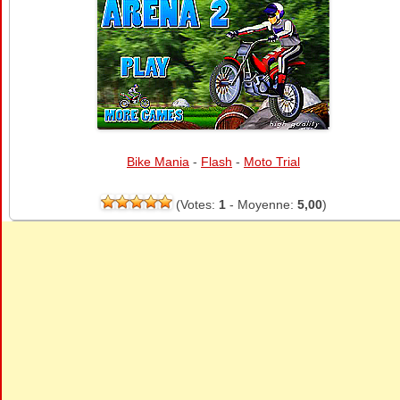
Bike Mania
-
Flash
-
Moto Trial
(Votes:
1
- Moyenne:
5,00
)