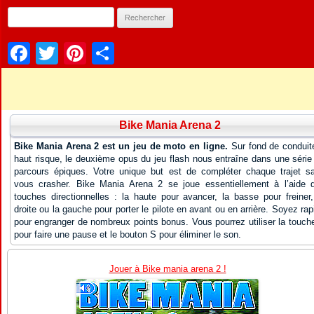
Facebook
Twitter
Pinterest
Partager
Bike Mania Arena 2
Bike Mania Arena 2 est un jeu de moto en ligne.
Sur fond de conduit
haut risque, le deuxième opus du jeu flash nous entraîne dans une série
parcours épiques. Votre unique but est de compléter chaque trajet s
vous crasher. Bike Mania Arena 2 se joue essentiellement à l’aide 
touches directionnelles : la haute pour avancer, la basse pour freiner,
droite ou la gauche pour porter le pilote en avant ou en arrière. Soyez rap
pour engranger de nombreux points bonus. Vous pourrez utiliser la touch
pour faire une pause et le bouton S pour éliminer le son.
Jouer à Bike mania arena 2 !